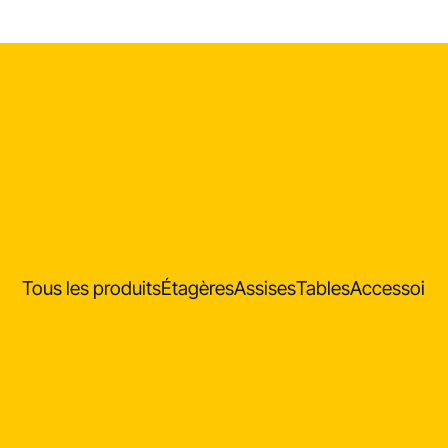
Tous les produits
Étagères
Assises
Tables
Accessoire