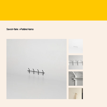
Savoir-faire
>
Patère Hamo