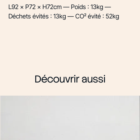
L92 × P72 × H72cm — Poids : 13kg —
Déchets évités : 13kg — CO² évité : 52kg
Découvrir aussi