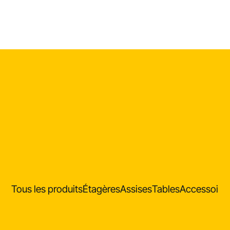
Tous les produits
Étagères
Assises
Tables
Accessoire