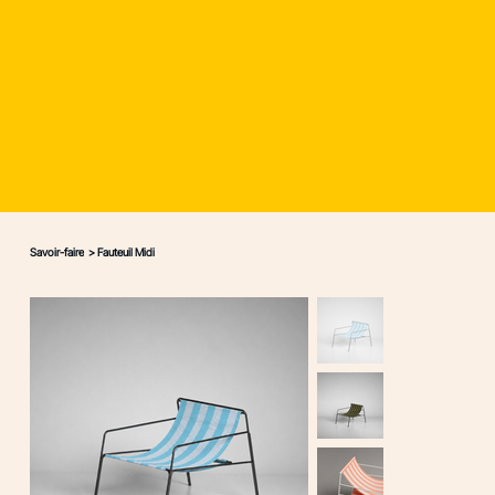
Savoir-faire
>
Fauteuil Midi