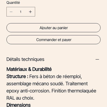
Quantité
Ajouter au panier
Commander et payer
Détails techniques
Matériaux & Durabilité
Structure :
Fers à béton de réemploi,
assemblage mécano soudé. Traitement
epoxy anti-corrosion. Finition thermolaquée
RAL au choix.
Dimensions