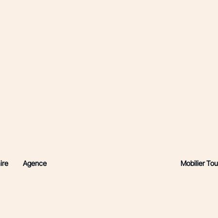
Mobilier To
ire
Agence