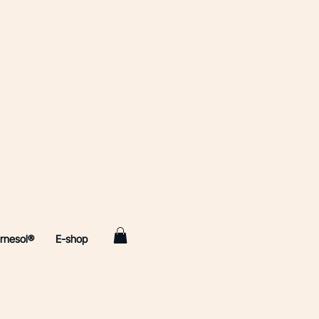
urnesol®
E-shop