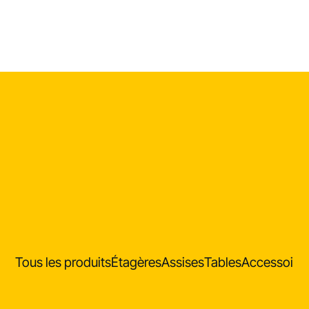
Tous les produits
Étagères
Assises
Tables
Accessoire