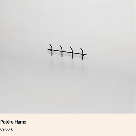
Patère Hamo
Prix
69,00 €