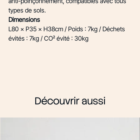
anti-poinçonnement, compatibles avec tous
types de sols.
Dimensions
L80 × P35 × H38cm / Poids : 7kg / Déchets
évités : 7kg / CO₂ évité : 30kg
Découvrir aussi